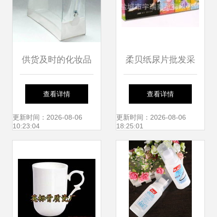
供货及时的化妆品
柔贝纸尿片批发采
与日用品包装袋，
购指南 价格与厂家
查看详情
查看详情
就选苍南龙港恩颂
信息一网打尽
更新时间：2026-08-06
更新时间：2026-08-06
10:23:04
18:25:01
塑膜制袋厂