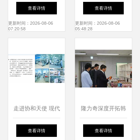
用百货店 日用百货
用百货焕新——义
查看详情
查看详情
的温馨驿站
乌万客来回收公司
更新时间：2026-08-06
更新时间：2026-08-06
07:20:58
05:48:28
的循环经济之路
走进协和天使 现代
隆力奇深度开拓韩
科技与安心日用的
国市场 本土化策略
查看详情
查看详情