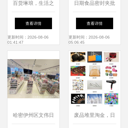
百货琳琅，生活之
日期食品密封夹批
美 —— 日用百货
发采购指南 如何甄
查看详情
查看详情
选购指南
选合作厂家与价格
更新时间：2026-08-06
更新时间：2026-08-06
01:41:47
05:06:45
列表解析
哈密伊州区文伟日
废品堆里淘金，日