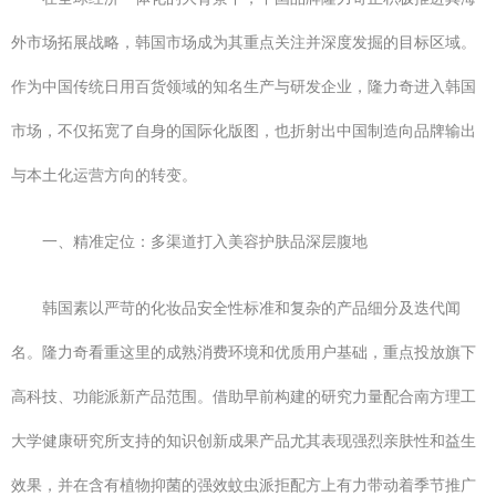
外市场拓展战略，韩国市场成为其重点关注并深度发掘的目标区域。
作为中国传统日用百货领域的知名生产与研发企业，隆力奇进入韩国
市场，不仅拓宽了自身的国际化版图，也折射出中国制造向品牌输出
与本土化运营方向的转变。
一、精准定位：多渠道打入美容护肤品深层腹地
韩国素以严苛的化妆品安全性标准和复杂的产品细分及迭代闻
名。隆力奇看重这里的成熟消费环境和优质用户基础，重点投放旗下
高科技、功能派新产品范围。借助早前构建的研究力量配合南方理工
大学健康研究所支持的知识创新成果产品尤其表现强烈亲肤性和益生
效果，并在含有植物抑菌的强效蚊虫派拒配方上有力带动着季节推广