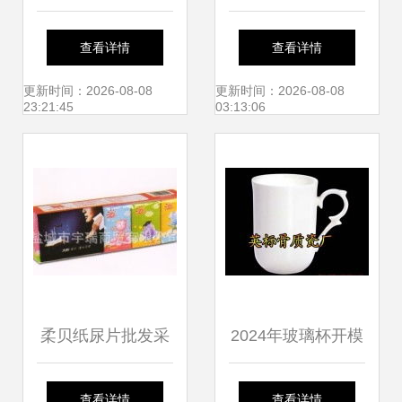
成本解决家居清洁
与日用品包装袋，
查看详情
查看详情
大烦恼
就选苍南龙港恩颂
更新时间：2026-08-08
更新时间：2026-08-08
23:21:45
03:13:06
塑膜制袋厂
柔贝纸尿片批发采
2024年玻璃杯开模
购指南 价格与厂家
定制与批发采购全
查看详情
查看详情