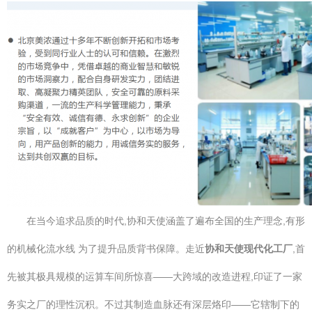
在当今追求品质的时代,协和天使涵盖了遍布全国的生产理念,有形
的机械化流水线 为了提升品质背书保障。走近
协和天使现代化工厂
,首
先被其极具规模的运算车间所惊喜——大跨域的改造进程,印证了一家
务实之厂的理性沉积。不过其制造血脉还有深层烙印——它辖制下的